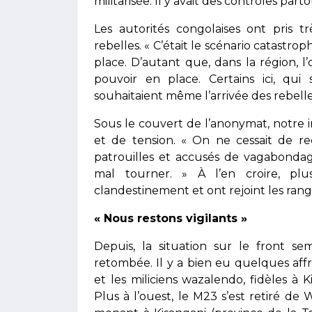
militarisée. Il y avait des contrôles parto
Les autorités congolaises ont pris 
rebelles. « C’était le scénario catastro
place. D’autant que, dans la région, l
pouvoir en place. Certains ici, qu
souhaitaient même l’arrivée des rebelle
Sous le couvert de l’anonymat, notre i
et de tension. « On ne cessait de re
patrouilles et accusés de vagabondag
mal tourner. » À l’en croire, pl
clandestinement et ont rejoint les rang
« Nous restons vigilants »
Depuis, la situation sur le front se
retombée. Il y a bien eu quelques aff
et les miliciens wazalendo, fidèles à
Plus à l’ouest, le M23 s’est retiré de 