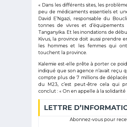
« Dans les différents sites, les problè
peu de médicaments essentiels et une
David E’Ngazi, responsable du Boucl
tonnes de vivres et d’équipements 
Tanganyika. Et les inondations de début
Kivus, la province doit aussi prendre 
les hommes et les femmes qui ont f
touchent la province.
Kalemie est-elle prête à porter ce poid
indiqué que son agence n’avait reçu q
compte plus de 7 millions de déplacés
du M23, c’est peut-être cela qui 
conclut : « On en appelle à la solidar
LETTRE D’INFORMATI
Abonnez-vous pour recevo