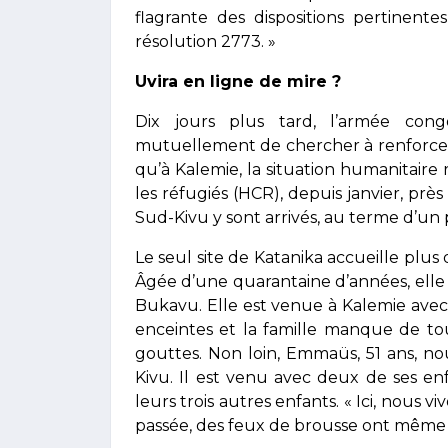
flagrante des dispositions pertinent
résolution 2773. »
Uvira en ligne de mire ?
Dix jours plus tard, l’armée con
mutuellement de chercher à renforcer l
qu’à Kalemie, la situation humanitaire
les réfugiés (HCR), depuis janvier, p
Sud-Kivu y sont arrivés, au terme d’un 
Le seul site de Katanika accueille plus
Âgée d’une quarantaine d’années, elle 
Bukavu. Elle est venue à Kalemie avec 
enceintes et la famille manque de tou
gouttes. Non loin, Emmaüs, 51 ans, n
Kivu. Il est venu avec deux de ses en
leurs trois autres enfants. « Ici, nous v
passée, des feux de brousse ont même