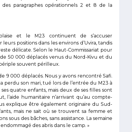
es des paragraphes opérationnels 2 et 8 de la
golaise et le M23 continuent de s’accuser
eurs positions dans les environs d’Uvira, tandis
 reste délicate. Selon le Haut-Commissariat pour
rès de 50 000 déplacés venus du Nord-Kivu et du
périple souvent périlleux.
 de 9 000 déplacés. Nous y avons rencontré Safi.
a perdu son mari, tué lors de l’entrée du M23 à
ses quatre enfants, mais deux de ses filles sont
t, l’aide humanitaire n’arrivant qu’au compte-
ous explique être également originaire du Sud-
fants, mais ne sait où se trouvent sa femme et
ivons sous des bâches, sans assistance. La semaine
 endommagé des abris dans le camp. »