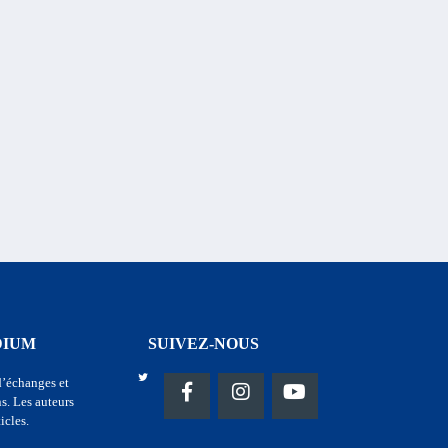
DIUM
SUIVEZ-NOUS
d’échanges et
s. Les auteurs
icles.