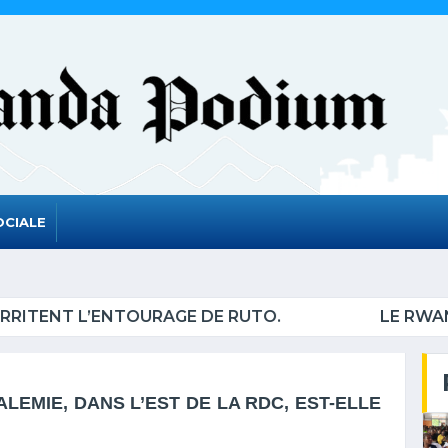
OCIALE
AIT SORTIR DE LISTE DES PAYS LES MOINS AVANCÉ
KALEMIE, DANS L’EST DE LA RDC, EST-ELLE