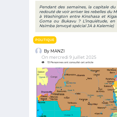
Pendant des semaines, la capitale du 
redouté de voir arriver les rebelles du M
à Washington entre Kinshasa et Kigali
Goma ou Bukavu ? L’inquiétude, en 
Nsimba (envoyé spécial JA à Kalemie)
POLITIQUE
By MANZI
On mercredi 9 juillet 2025
13 Personnes ont consulté cet article