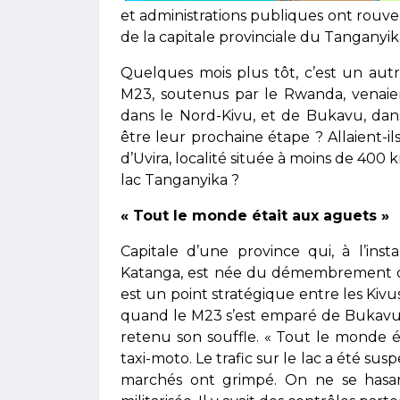
et administrations publiques ont rouver
de la capitale provinciale du Tanganyika
Quelques mois plus tôt, c’est un autr
M23, soutenus par le Rwanda, venaien
dans le Nord-Kivu, et de Bukavu, dans
être leur prochaine étape ? Allaient-i
d’Uvira, localité située à moins de 400 k
lac Tanganyika ?
« Tout le monde était aux aguets »
Capitale d’une province qui, à l’in
Katanga, est née du démembrement d
est un point stratégique entre les Kivus
quand le M23 s’est emparé de Bukavu et
retenu son souffle. « Tout le monde 
taxi-moto. Le trafic sur le lac a été susp
marchés ont grimpé. On ne se hasarda