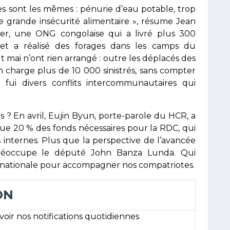
mes sont les mêmes : pénurie d’eau potable, trop
 grande insécurité alimentaire », résume Jean
ier, une ONG congolaise qui a livré plus 300
et a réalisé des forages dans les camps du
 mai n’ont rien arrangé : outre les déplacés des
en charge plus de 10 000 sinistrés, sans compter
ui divers conflits intercommunautaires qui
s ? En avril, Eujin Byun, porte-parole du HCR, a
ue 20 % des fonds nécessaires pour la RDC, qui
 internes. Plus que la perspective de l’avancée
préoccupe le député John Banza Lunda. Qui
ité nationale pour accompagner nos compatriotes.
ON
ir nos notifications quotidiennes