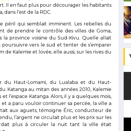
t. Il en faut plus pour décourager les habitants
, dans l’est de la RDC.
e péril qui semblait imminent. Les rebelles du
t de prendre le contrôle des villes de Goma,
 la province voisine du Sud-Kivu. Quelle allait
ls poursuivre vers le sud et tenter de s’emparer
m de Kalemie et lovée, elle aussi, sur les rives du
star du Haut-Lomami, du Lualaba et du Haut-
u Katanga au mitan des années 2010, Kalemie
 et l’espace Katanga. Alors, il y a quelques mois,
 a paru vouloir continuer sa percée, la ville a
était aux aguets, témoigne Éric, conducteur de
endu, l’argent ne circulait plus et les prix sur les
it plus à circuler la nuit tant la ville était