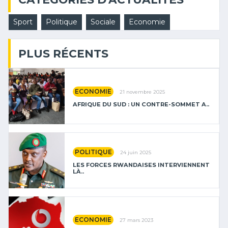
Sport
Politique
Sociale
Economie
PLUS RÉCENTS
ECONOMIE
21 novembre 2025
AFRIQUE DU SUD : UN CONTRE-SOMMET A..
POLITIQUE
24 juin 2025
LES FORCES RWANDAISES INTERVIENNENT
LÀ..
ECONOMIE
27 mars 2023