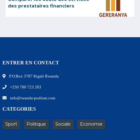
des prestataires financiers
ENTRER EN CONTACT
P.O.Box 3787 Kigali Rwanda
+250 780 723 283
info@rwanda-podium.com
CATEGORIES
Sport
Politique
Sociale
Economie