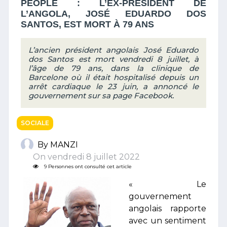
PEOPLE : L’EX-PRÉSIDENT DE
L’ANGOLA, JOSÉ EDUARDO DOS
SANTOS, EST MORT À 79 ANS
L’ancien président angolais José Eduardo
dos Santos est mort vendredi 8 juillet, à
l’âge de 79 ans, dans la clinique de
Barcelone où il était hospitalisé depuis un
arrêt cardiaque le 23 juin, a annoncé le
gouvernement sur sa page Facebook.
SOCIALE
By MANZI
On vendredi 8 juillet 2022
9 Personnes ont consulté cet article
« Le
gouvernement
angolais rapporte
avec un sentiment