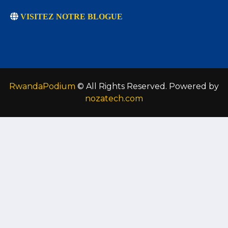
VISITEZ NOTRE BLOGUE
RwandaPodium
© All Rights Reserved. Powered by
nozatech.com