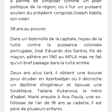
a permis de s’imposer comme un pilier
politique de la région, où il fut un puissant
soutien du président congolais Joseph Kabila,
son voisin.
38 ans au pouvoir
Dans un bidonville de la capitale, noyau de la
lutte contre la puissance coloniale
portugaise, José Eduardo dos Santos, fils de
maçon, adhère en 1961 au MPLA mais ne fait
qu’un bref passage dans la lutte armée.
Deux ans plus tard, il obtient une bourse
pour étudier en Azerbaïdjan où il décroche
un diplôme d’ingénieur et épouse une
Soviétique, Tatiana Kukanova, la mère
d’Isabel. Marié ensuite à Ana Paula, une ex-
hôtesse de l’air de 18 ans sa cadette, il est
père de plusieurs enfants.