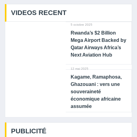
VIDEOS RECENT
5 octobre 2025
Rwanda’s $2 Billion
Mega Airport Backed by
Qatar Airways Africa’s
Next Aviation Hub
12 mai 2025
Kagame, Ramaphosa,
Ghazouani : vers une
souveraineté
économique africaine
assumée
PUBLICITÉ