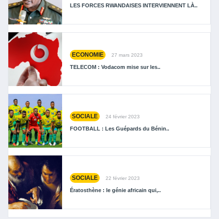
LES FORCES RWANDAISES INTERVIENNENT LÀ..
ECONOMIE
27 mars 2023
TELECOM : Vodacom mise sur les..
SOCIALE
24 février 2023
FOOTBALL : Les Guépards du Bénin..
SOCIALE
22 février 2023
Ératosthène : le génie africain qui,..