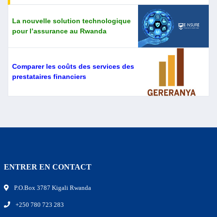
La nouvelle solution technologique
pour l’assurance au Rwanda
Comparer les coûts des services des
prestataires financiers
ENTRER EN CONTACT
P.O.Box 3787 Kigali Rwanda
+250 780 723 283