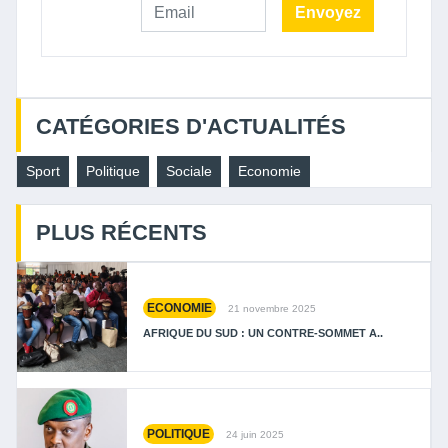
Envoyez
CATÉGORIES D'ACTUALITÉS
Sport
Politique
Sociale
Economie
PLUS RÉCENTS
ECONOMIE
21 novembre 2025
AFRIQUE DU SUD : UN CONTRE-SOMMET A..
POLITIQUE
24 juin 2025