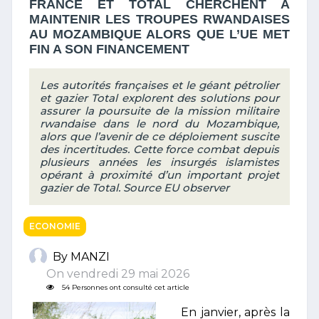
FRANCE ET TOTAL CHERCHENT A
MAINTENIR LES TROUPES RWANDAISES
AU MOZAMBIQUE ALORS QUE L’UE MET
FIN A SON FINANCEMENT
Les autorités françaises et le géant pétrolier
et gazier Total explorent des solutions pour
assurer la poursuite de la mission militaire
rwandaise dans le nord du Mozambique,
alors que l’avenir de ce déploiement suscite
des incertitudes. Cette force combat depuis
plusieurs années les insurgés islamistes
opérant à proximité d’un important projet
gazier de Total. Source EU observer
ECONOMIE
By MANZI
On vendredi 29 mai 2026
54 Personnes ont consulté cet article
En janvier, après la