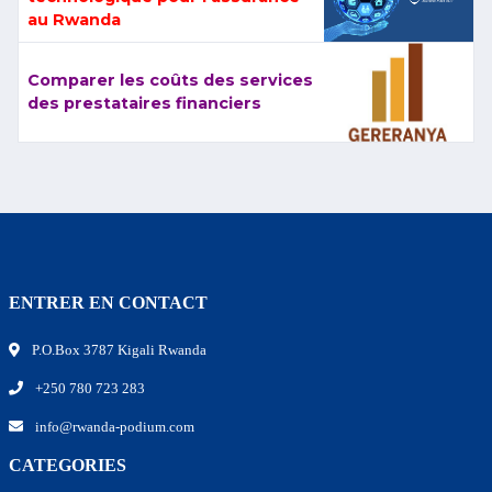
au Rwanda
Comparer les coûts des services
des prestataires financiers
ENTRER EN CONTACT
P.O.Box 3787 Kigali Rwanda
+250 780 723 283
info@rwanda-podium.com
CATEGORIES