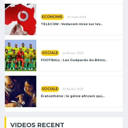
ECONOMIE
27 mars 2023
TELECOM : Vodacom mise sur les..
SOCIALE
24 février 2023
FOOTBALL : Les Guépards du Bénin..
SOCIALE
22 février 2023
Ératosthène : le génie africain qui,..
VIDEOS RECENT