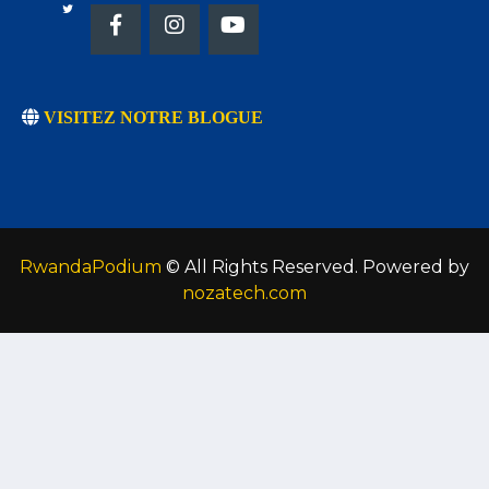
VISITEZ NOTRE BLOGUE
RwandaPodium
© All Rights Reserved. Powered by
nozatech.com