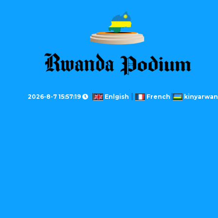
2026-8-7 15:57:19
Enlgish
French
kinyarwa