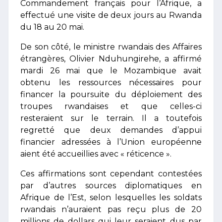
Commandement français pour l’Afrique, a
effectué une visite de deux jours au Rwanda
du 18 au 20 mai.
De son côté, le ministre rwandais des Affaires
étrangères, Olivier Nduhungirehe, a affirmé
mardi 26 mai que le Mozambique avait
obtenu les ressources nécessaires pour
financer la poursuite du déploiement des
troupes rwandaises et que celles-ci
resteraient sur le terrain. Il a toutefois
regretté que deux demandes d’appui
financier adressées à l’Union européenne
aient été accueillies avec « réticence ».
Ces affirmations sont cependant contestées
par d’autres sources diplomatiques en
Afrique de l’Est, selon lesquelles les soldats
rwandais n’auraient pas reçu plus de 20
millions de dollars qui leur seraient dus par