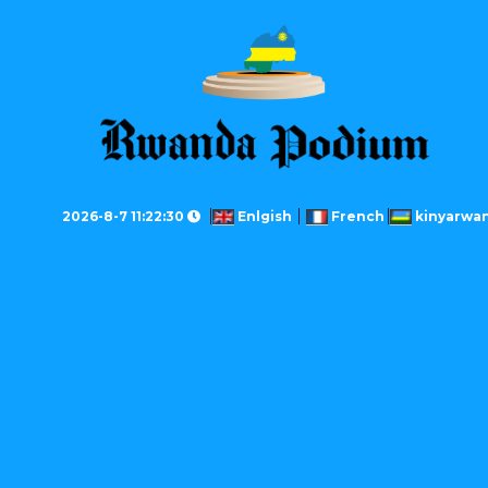
2026-8-7 11:22:30
Enlgish
French
kinyarwa