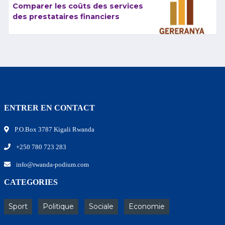
Comparer les coûts des services
des prestataires financiers
ENTRER EN CONTACT
P.O.Box 3787 Kigali Rwanda
+250 780 723 283
info@rwanda-podium.com
CATEGORIES
Sport
Politique
Sociale
Economie