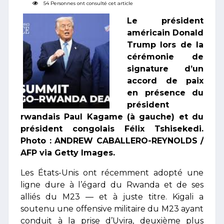
54 Personnes ont consulté cet article
Le président
américain Donald
Trump lors de la
cérémonie de
signature d’un
accord de paix
en présence du
président
rwandais Paul Kagame (à gauche) et du
président congolais Félix Tshisekedi.
Photo : ANDREW CABALLERO-REYNOLDS /
AFP via Getty Images.
Les États-Unis ont récemment adopté une
ligne dure à l’égard du Rwanda et de ses
alliés du M23 — et à juste titre. Kigali a
soutenu une offensive militaire du M23 ayant
conduit à la prise d’Uvira, deuxième plus