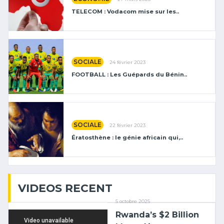
TELECOM : Vodacom mise sur les..
SOCIALE
24 février 2023
FOOTBALL : Les Guépards du Bénin..
SOCIALE
22 février 2023
Ératosthène : le génie africain qui,..
VIDEOS RECENT
5 octobre 2025
Rwanda’s $2 Billion