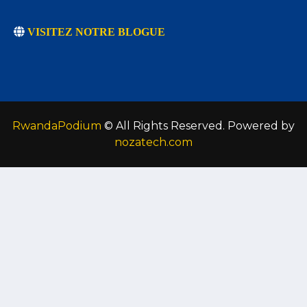
VISITEZ NOTRE BLOGUE
RwandaPodium
© All Rights Reserved. Powered by
nozatech.com