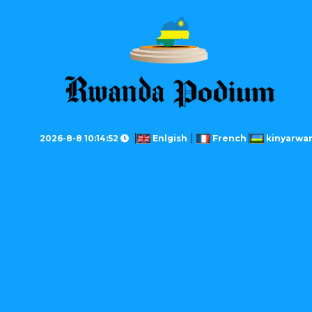
2026-8-8 10:14:52
Enlgish
French
kinyarwa