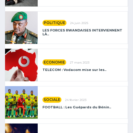
POLITIQUE
24 juin 2025
LES FORCES RWANDAISES INTERVIENNENT
LÀ..
ECONOMIE
27 mars 2023
TELECOM : Vodacom mise sur les..
SOCIALE
24 février 2023
FOOTBALL : Les Guépards du Bénin..