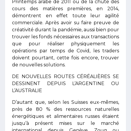
Printemps arabe de 2011 ou de la chute des
cours des matières premières, en 2014,
démontrent en effet toute leur agilité
commerciale. Après avoir su faire preuve de
créativité durant la pandémie, aussi bien pour
trouver les fonds nécessaires aux transactions
que pour réaliser physiquement les
opérations par temps de Covid, les traders
doivent pourtant, cette fois encore, trouver
de nouvelles solutions.
DE NOUVELLES ROUTES CÉRÉALIÈRES SE
DESSINENT DEPUIS L’ARGENTINE OU
L’AUSTRALIE
D’autant que, selon les Suisses eux-mêmes,
près de 80 % des ressources naturelles
énergétiques et alimentaires russes étaient
jusqu’à présent mises sur le marché
international depuis Genève, Zoug ou