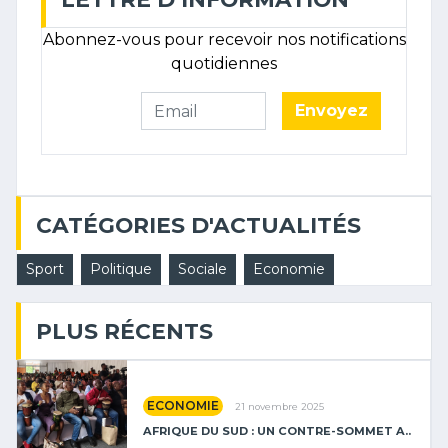
Abonnez-vous pour recevoir nos notifications
quotidiennes
Envoyez
CATÉGORIES D'ACTUALITÉS
Sport
Politique
Sociale
Economie
PLUS RÉCENTS
ECONOMIE
21 novembre 2025
AFRIQUE DU SUD : UN CONTRE-SOMMET A..